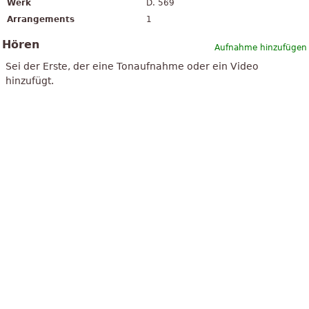
Werk
D. 569
Arrangements
1
Hören
Aufnahme hinzufügen
Sei der Erste, der eine Tonaufnahme oder ein Video
hinzufügt.