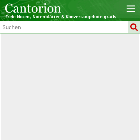
Freie Noten, Notenblätter & Konzertangebote gratis