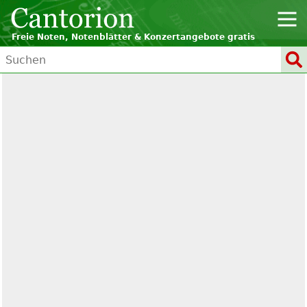
Freie Noten, Notenblätter & Konzertangebote gratis