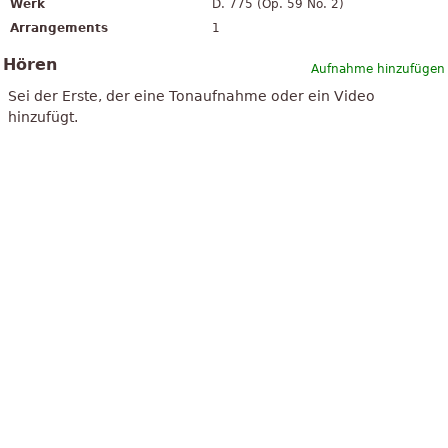
Werk
D. 775 (Op. 59 No. 2)
Arrangements
1
Hören
Aufnahme hinzufügen
Sei der Erste, der eine Tonaufnahme oder ein Video
hinzufügt.