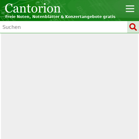
Freie Noten, Notenblätter & Konzertangebote gratis