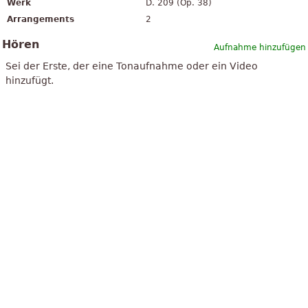
Werk
D. 209 (Op. 38)
Arrangements
2
Hören
Aufnahme hinzufügen
Sei der Erste, der eine Tonaufnahme oder ein Video
hinzufügt.