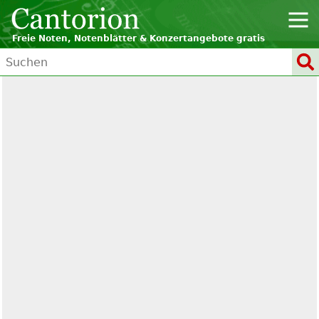
Freie Noten, Notenblätter & Konzertangebote gratis