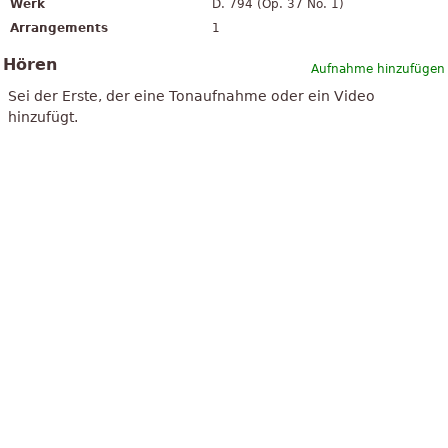
Werk
D. 794 (Op. 37 No. 1)
Arrangements
1
Hören
Aufnahme hinzufügen
Sei der Erste, der eine Tonaufnahme oder ein Video
hinzufügt.