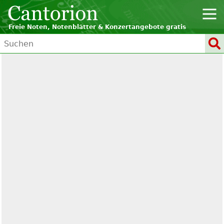
Freie Noten, Notenblätter & Konzertangebote gratis