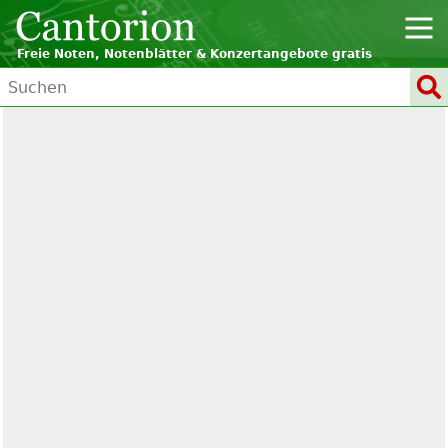
Freie Noten, Notenblätter & Konzertangebote gratis