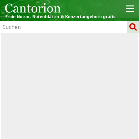
Freie Noten, Notenblätter & Konzertangebote gratis