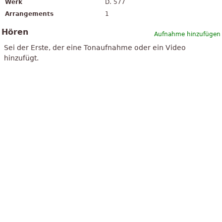
Werk
D. 577
Arrangements
1
Hören
Aufnahme hinzufügen
Sei der Erste, der eine Tonaufnahme oder ein Video
hinzufügt.