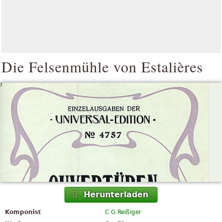
Die Felsenmühle von Estalières
Herunterladen
Komponist
C G Reißiger