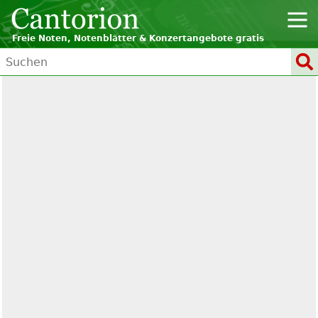
Freie Noten, Notenblätter & Konzertangebote gratis