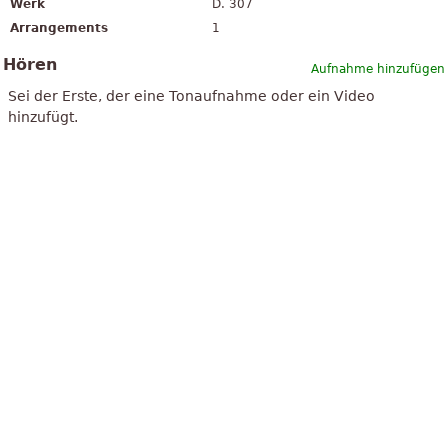
Werk
D. 307
Arrangements
1
Hören
Aufnahme hinzufügen
Sei der Erste, der eine Tonaufnahme oder ein Video
hinzufügt.