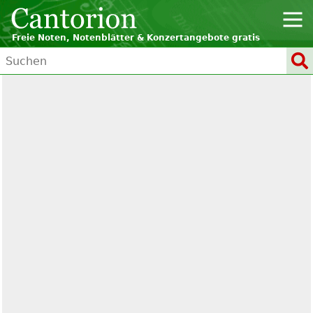
Freie Noten, Notenblätter & Konzertangebote gratis