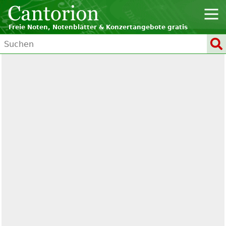
Freie Noten, Notenblätter & Konzertangebote gratis