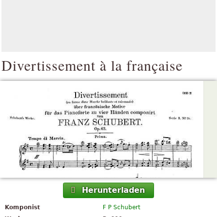
Divertissement à la française
Herunterladen
Komponist
F P Schubert