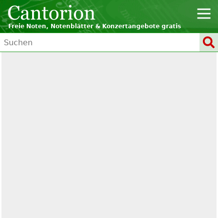
Freie Noten, Notenblätter & Konzertangebote gratis