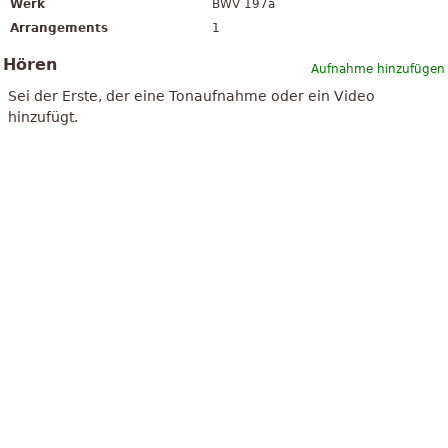
Werk
BWV 197a
Arrangements
1
Hören
Aufnahme hinzufügen
Sei der Erste, der eine Tonaufnahme oder ein Video
hinzufügt.