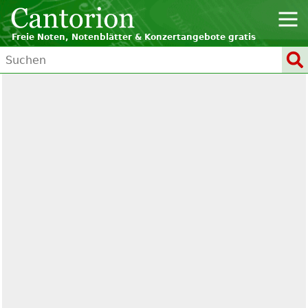
Freie Noten, Notenblätter & Konzertangebote gratis