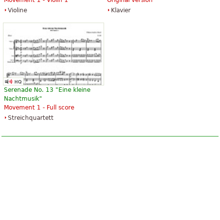
Movement 1 - Violin 1
Original version
Violine
Klavier
Serenade No. 13 "Eine kleine
Nachtmusik"
Movement 1 - Full score
Streichquartett