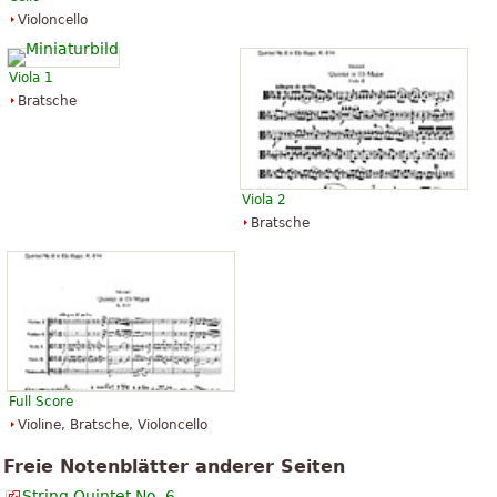
Violoncello
Viola 1
Bratsche
Viola 2
Bratsche
Full Score
Violine, Bratsche, Violoncello
Freie Notenblätter anderer Seiten
String Quintet No. 6