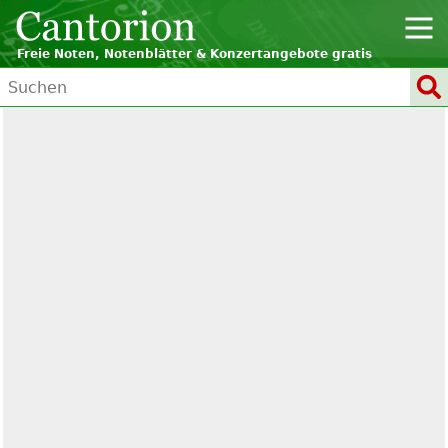
Freie Noten, Notenblätter & Konzertangebote gratis