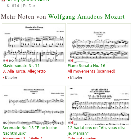
K. 614 | Es-Dur
Mehr Noten von
Wolfgang Amadeus Mozart
Klaviersonate Nr. 11
Piano Sonata No. 16
3. Alla Turca: Allegretto
All movements (scanned)
Klavier
Klavier
Serenade No. 13 "Eine kleine
12 Variations on "Ah, vous dirai-
Nachtmusik"
je, Maman"