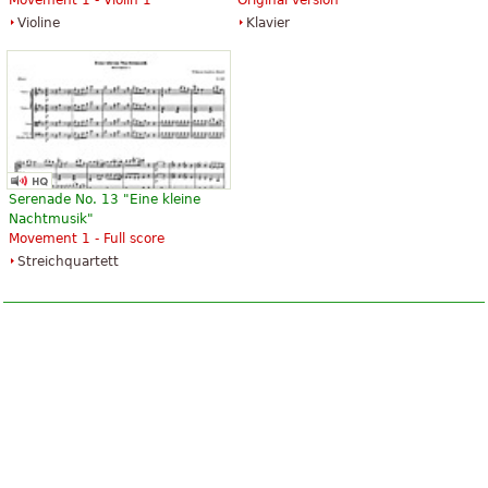
Movement 1 - Violin 1
Original version
Violine
Klavier
Serenade No. 13 "Eine kleine
Nachtmusik"
Movement 1 - Full score
Streichquartett