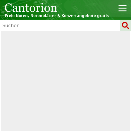
Freie Noten, Notenblätter & Konzertangebote gratis