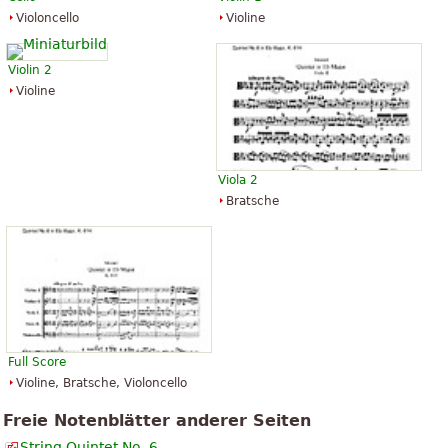
Violoncello
Violine
Violin 2
Violine
Viola 2
Bratsche
Full Score
Violine, Bratsche, Violoncello
Freie Notenblätter anderer Seiten
String Quintet No. 6