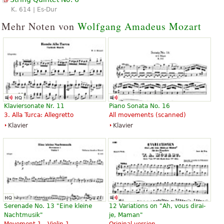
K. 614 | Es-Dur
Mehr Noten von
Wolfgang Amadeus Mozart
Klaviersonate Nr. 11
Piano Sonata No. 16
3. Alla Turca: Allegretto
All movements (scanned)
Klavier
Klavier
Serenade No. 13 "Eine kleine
12 Variations on "Ah, vous dirai-
Nachtmusik"
je, Maman"