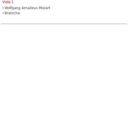
Viola 1
Wolfgang Amadeus Mozart
Bratsche