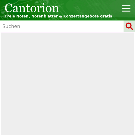
Freie Noten, Notenblätter & Konzertangebote gratis