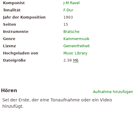
Komponist
J-M Ravel
Tonalität
F-Dur
Jahr der Komposition
1903
Seiten
15
Instrumente
Bratsche
Genre
Kammermusik
Lizenz
Gemeinfreiheit
Hochgeladen von
Music Library
Dateigröße
2.39
MB
Hören
Aufnahme hinzufügen
Sei der Erste, der eine Tonaufnahme oder ein Video
hinzufügt.