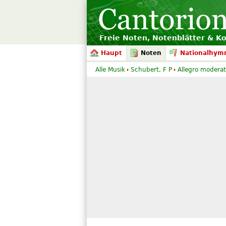
Freie Noten, Notenblätter & K
Haupt
Noten
Nationalhym
Alle Musik
Schubert, F P
Allegro moderat