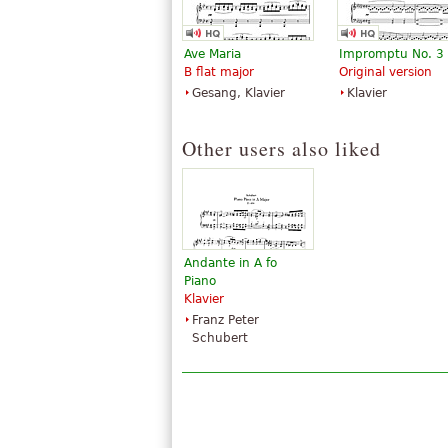
Ave Maria
Impromptu No. 3
B flat major
Original version
Gesang, Klavier
Klavier
Other users also liked
Andante in A fo
Piano
Klavier
Franz Peter
Schubert