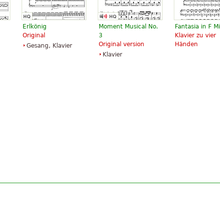
Erlkönig
Moment Musical No.
Fantasia in F M
Original
3
Klavier zu vier
Original version
Händen
Gesang, Klavier
Klavier