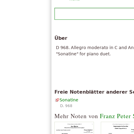
Über
D 968. Allegro moderato in C and And
"Sonatine" for piano duet.
Freie Notenblätter anderer S
Sonatine
D. 968
Mehr Noten von
Franz Peter 