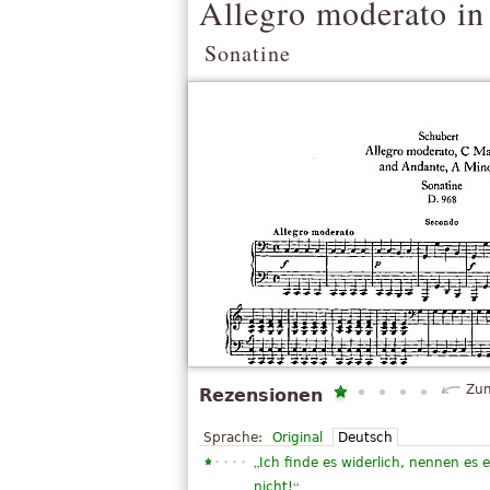
Allegro moderato in
Sonatine
Zum
Rezensionen
Sprache:
Original
Deutsch
„
Ich finde es widerlich, nennen es 
“
nicht!