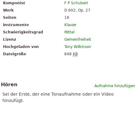
Komponist
F P Schubert
Werk
D 602, Op. 27
Seiten
18
Instrumente
Klavier
Schwierigkeitsgrad
Mittel
Lizenz
Gemeinfreiheit
Hochgeladen von
Tony Wilkinson
Dateigröße
848
KB
Hören
Aufnahme hinzufügen
Sei der Erste, der eine Tonaufnahme oder ein Video
hinzufügt.