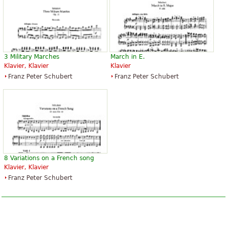
3 Military Marches
March in E.
Klavier, Klavier
Klavier
Franz Peter Schubert
Franz Peter Schubert
8 Variations on a French song
Klavier, Klavier
Franz Peter Schubert