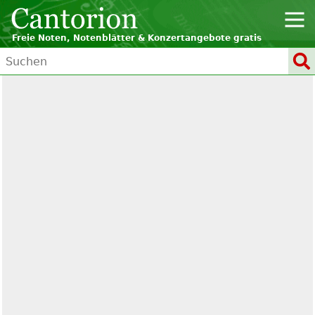
Freie Noten, Notenblätter & Konzertangebote gratis