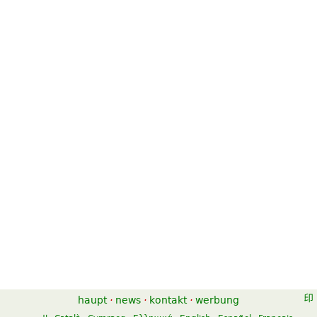
haupt
·
news
·
kontakt
·
werbung