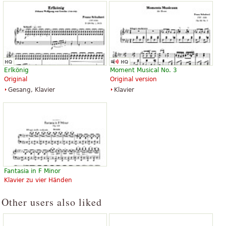
Erlkönig
Moment Musical No. 3
Original
Original version
Gesang, Klavier
Klavier
Fantasia in F Minor
Klavier zu vier Händen
Other users also liked