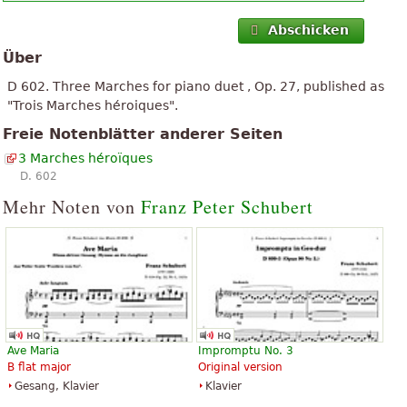
Abschicken
Über
D 602. Three Marches for piano duet , Op. 27, published as
"Trois Marches héroiques".
Freie Notenblätter anderer Seiten
3 Marches héroïques
D. 602
Mehr Noten von
Franz Peter Schubert
Ave Maria
Impromptu No. 3
B flat major
Original version
Gesang, Klavier
Klavier