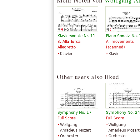
Mehr Noten von
Wolfgang A
Klaviersonate Nr. 11
Piano Sonata No.
3. Alla Turca:
All movements
Allegretto
(scanned)
Klavier
Klavier
Other users also liked
Symphony No. 17
Symphony No. 24
Full Score
Full Score
Wolfgang
Wolfgang
Amadeus Mozart
Amadeus Mozart
Orchester
Orchester