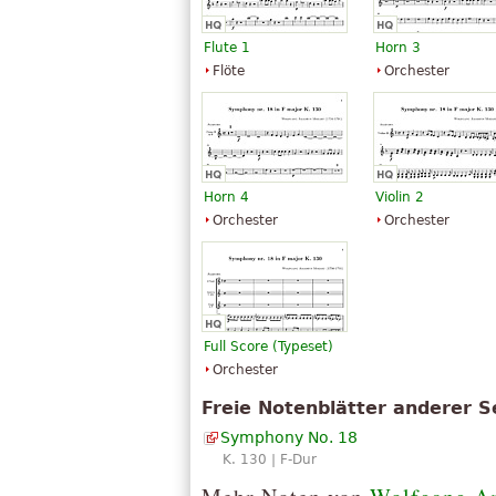
Flute 1
Horn 3
Flöte
Orchester
Horn 4
Violin 2
Orchester
Orchester
Full Score (Typeset)
Orchester
Freie Notenblätter anderer S
Symphony No. 18
K. 130 | F-Dur