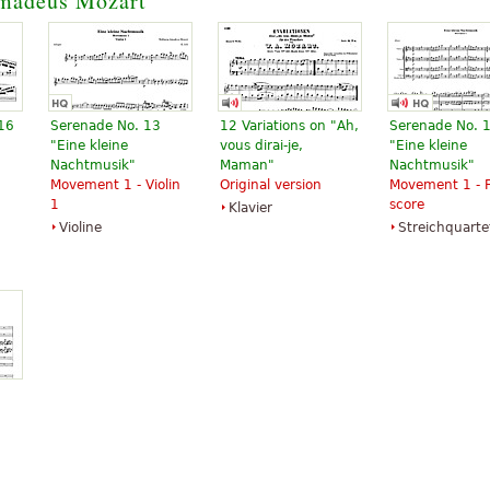
madeus Mozart
 16
Serenade No. 13
12 Variations on "Ah,
Serenade No. 
"Eine kleine
vous dirai-je,
"Eine kleine
Nachtmusik"
Maman"
Nachtmusik"
Movement 1 - Violin
Original version
Movement 1 - F
1
score
Klavier
Violine
Streichquarte