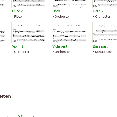
Flute 2
Horn 1
Horn 2
Flöte
Orchester
Orchester
Violin 1
Viola part
Bass part
Orchester
Orchester
Kontrabass
eiten