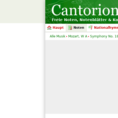
Freie Noten, Notenblätter & K
Haupt
Noten
Nationalhym
Alle Musik
Mozart, W A
Symphony No. 1