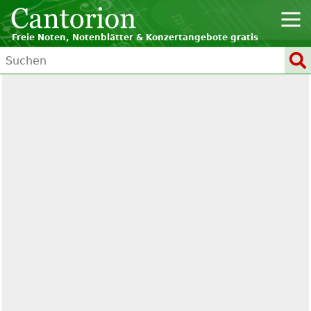
Freie Noten, Notenblätter & Konzertangebote gratis