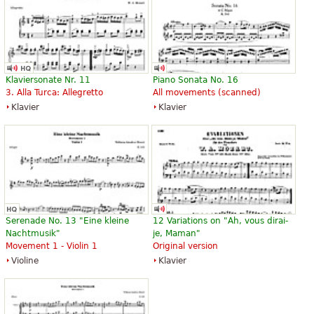
Klaviersonate Nr. 11
Piano Sonata No. 16
3. Alla Turca: Allegretto
All movements (scanned)
Klavier
Klavier
Serenade No. 13 "Eine kleine
12 Variations on "Ah, vous dirai-
Nachtmusik"
je, Maman"
Movement 1 - Violin 1
Original version
Violine
Klavier