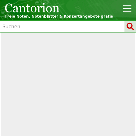
Freie Noten, Notenblätter & Konzertangebote gratis