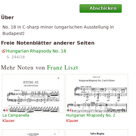
Abschicken
Über
No. 18 in C-sharp minor (ungarischen Ausstellung in
Budapest)
Freie Notenblätter anderer Seiten
Hungarian Rhapsody No. 18
S. 244/18
Mehr Noten von
Franz Liszt
La Campanella
Hungarian Rhapsody No. 2
Klavier
Klavier