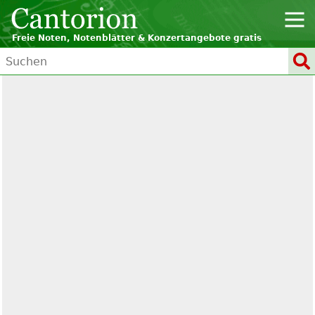
Freie Noten, Notenblätter & Konzertangebote gratis