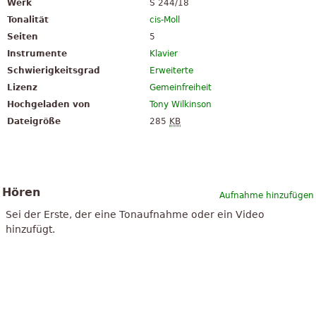
Werk
S 244/18
Tonalität
cis-Moll
Seiten
5
Instrumente
Klavier
Schwierigkeitsgrad
Erweiterte
Lizenz
Gemeinfreiheit
Hochgeladen von
Tony Wilkinson
Dateigröße
285
KB
Hören
Aufnahme hinzufügen
Sei der Erste, der eine Tonaufnahme oder ein Video
hinzufügt.