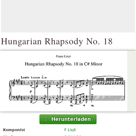
Hungarian Rhapsody No. 18
Herunterladen
Komponist
F Liszt