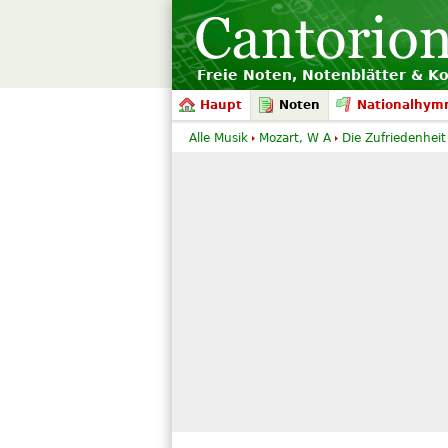
Freie Noten, Notenblätter & K
Haupt
Noten
Nationalhym
Alle Musik
Mozart, W A
Die Zufriedenheit