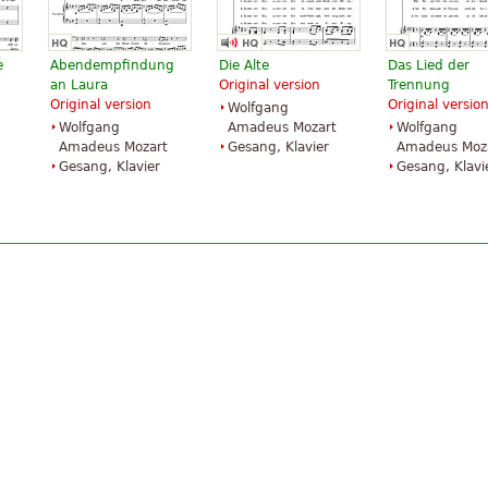
e
Abendempfindung
Die Alte
Das Lied der
an Laura
Original version
Trennung
Original version
Original versio
Wolfgang
Wolfgang
Amadeus Mozart
Wolfgang
Amadeus Mozart
Gesang, Klavier
Amadeus Moz
Gesang, Klavier
Gesang, Klavi