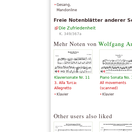
Gesang,
Mandonline
Freie Notenblätter anderer S
Die Zufriedenheit
K. 349/367a
Mehr Noten von
Wolfgang A
Klaviersonate Nr. 11
Piano Sonata No.
3. Alla Turca:
All movements
Allegretto
(scanned)
Klavier
Klavier
Other users also liked