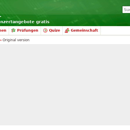
onzertangebote gratis
nen
Prüfungen
Quize
Gemeinschaft
Original version