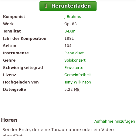
Herunterladen
Komponist
J Brahms
Werk
Op. 83
Tonalität
B-Dur
Jahr der Komposition
1881
Seiten
104
Instrumente
Piano duet
Genre
Solokonzert
Schwierigkeitsgrad
Erweiterte
Lizenz
Gemeinfreiheit
Hochgeladen von
Tony Wilkinson
Dateigröße
5.22
MB
Hören
Aufnahme hinzufügen
Sei der Erste, der eine Tonaufnahme oder ein Video