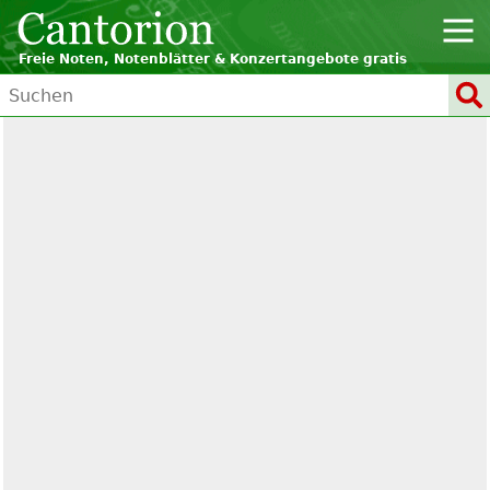
Freie Noten, Notenblätter & Konzertangebote gratis