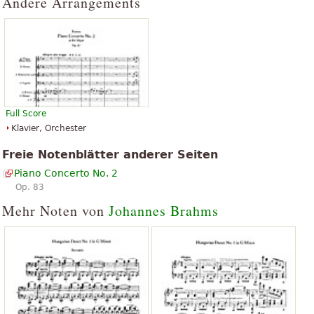
Andere Arrangements
Full Score
Klavier, Orchester
Freie Notenblätter anderer Seiten
Piano Concerto No. 2
Op. 83
Mehr Noten von
Johannes Brahms