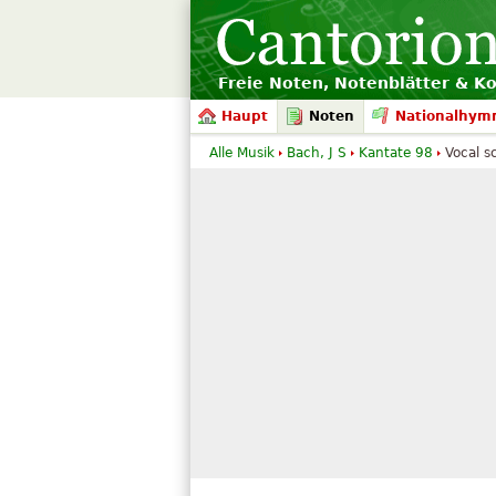
Freie Noten, Notenblätter & K
Haupt
Noten
Nationalhym
Alle Musik
Bach, J S
Kantate 98
Vocal s