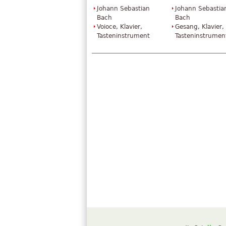
Johann Sebastian
Johann Sebastia
Bach
Bach
Voioce, Klavier,
Gesang, Klavier,
Tasteninstrument
Tasteninstrumen