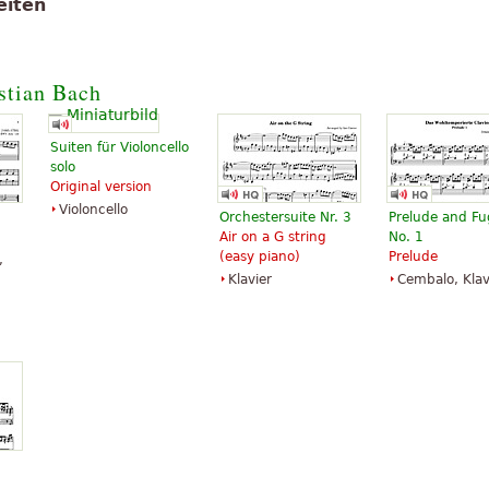
eiten
stian Bach
Suiten für Violoncello
solo
Original version
Violoncello
Orchestersuite Nr. 3
Prelude and F
Air on a G string
No. 1
(easy piano)
Prelude
,
Klavier
Cembalo, Klav