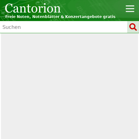
Freie Noten, Notenblätter & Konzertangebote gratis