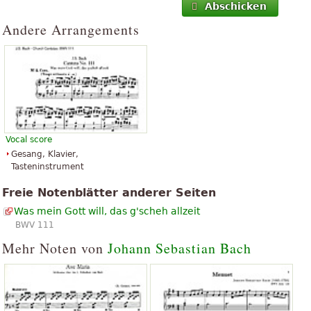
Abschicken
Andere Arrangements
Vocal score
Gesang, Klavier,
Tasteninstrument
Freie Notenblätter anderer Seiten
Was mein Gott will, das g'scheh allzeit
BWV 111
Mehr Noten von
Johann Sebastian Bach