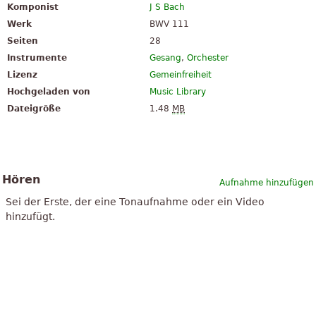
Komponist
J S Bach
Werk
BWV 111
Seiten
28
Instrumente
Gesang
,
Orchester
Lizenz
Gemeinfreiheit
Hochgeladen von
Music Library
Dateigröße
1.48
MB
Hören
Aufnahme hinzufügen
Sei der Erste, der eine Tonaufnahme oder ein Video
hinzufügt.