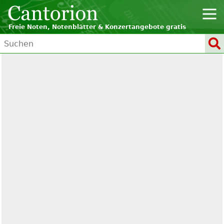
Freie Noten, Notenblätter & Konzertangebote gratis