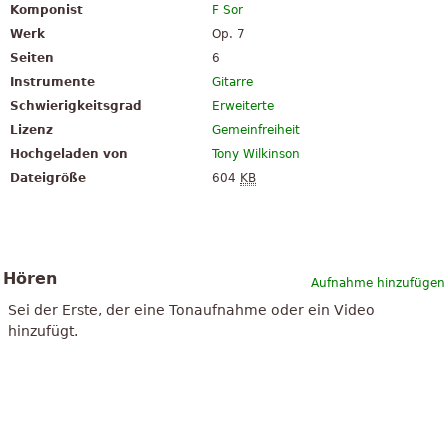
Komponist
F Sor
Werk
Op. 7
Seiten
6
Instrumente
Gitarre
Schwierigkeitsgrad
Erweiterte
Lizenz
Gemeinfreiheit
Hochgeladen von
Tony Wilkinson
Dateigröße
604
KB
Hören
Aufnahme hinzufügen
Sei der Erste, der eine Tonaufnahme oder ein Video
hinzufügt.