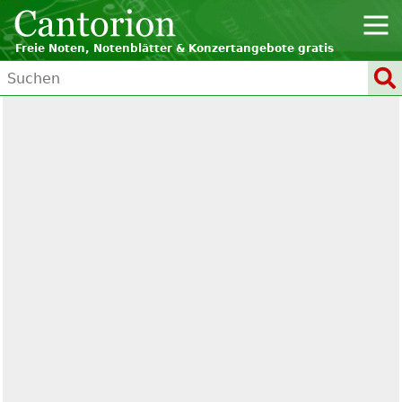
Freie Noten, Notenblätter & Konzertangebote gratis