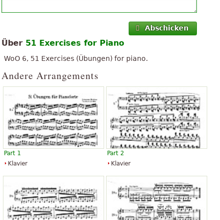
Abschicken
Über
51 Exercises for Piano
WoO 6, 51 Exercises (Übungen) for piano.
Andere Arrangements
Part 1
Part 2
Klavier
Klavier