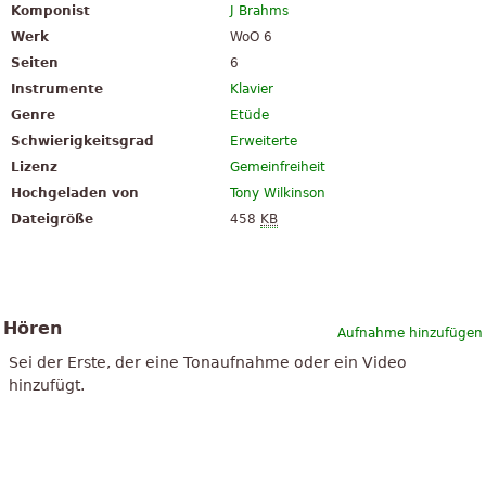
Komponist
J Brahms
Werk
WoO 6
Seiten
6
Instrumente
Klavier
Genre
Etüde
Schwierigkeitsgrad
Erweiterte
Lizenz
Gemeinfreiheit
Hochgeladen von
Tony Wilkinson
Dateigröße
458
KB
Hören
Aufnahme hinzufügen
Sei der Erste, der eine Tonaufnahme oder ein Video
hinzufügt.