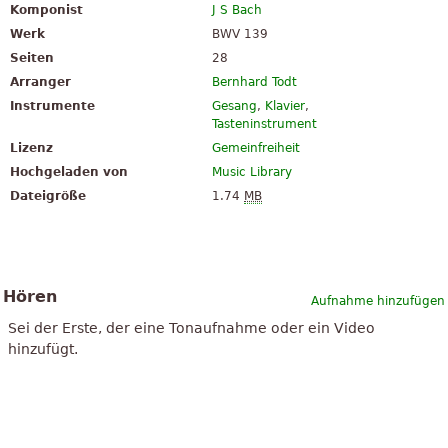
Komponist
J S Bach
Werk
BWV 139
Seiten
28
Arranger
Bernhard Todt
Instrumente
Gesang
,
Klavier
,
Tasteninstrument
Lizenz
Gemeinfreiheit
Hochgeladen von
Music Library
Dateigröße
1.74
MB
Hören
Aufnahme hinzufügen
Sei der Erste, der eine Tonaufnahme oder ein Video
hinzufügt.