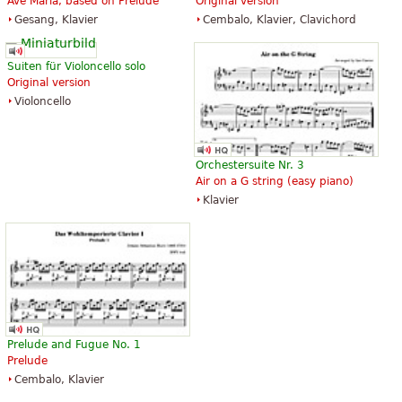
Ave Maria, based on Prelude
Original version
Gesang, Klavier
Cembalo, Klavier, Clavichord
Suiten für Violoncello solo
Original version
Violoncello
Orchestersuite Nr. 3
Air on a G string (easy piano)
Klavier
Prelude and Fugue No. 1
Prelude
Cembalo, Klavier