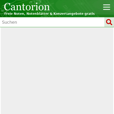
Freie Noten, Notenblätter & Konzertangebote gratis