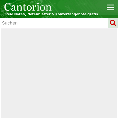
Freie Noten, Notenblätter & Konzertangebote gratis