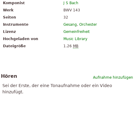
Komponist
J S Bach
Werk
BWV 143
Seiten
32
Instrumente
Gesang
,
Orchester
Lizenz
Gemeinfreiheit
Hochgeladen von
Music Library
Dateigröße
1.26
MB
Hören
Aufnahme hinzufügen
Sei der Erste, der eine Tonaufnahme oder ein Video
hinzufügt.