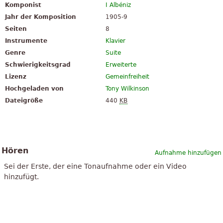
Komponist
I Albéniz
Jahr der Komposition
1905-9
Seiten
8
Instrumente
Klavier
Genre
Suite
Schwierigkeitsgrad
Erweiterte
Lizenz
Gemeinfreiheit
Hochgeladen von
Tony Wilkinson
Dateigröße
440
KB
Hören
Aufnahme hinzufügen
Sei der Erste, der eine Tonaufnahme oder ein Video
hinzufügt.