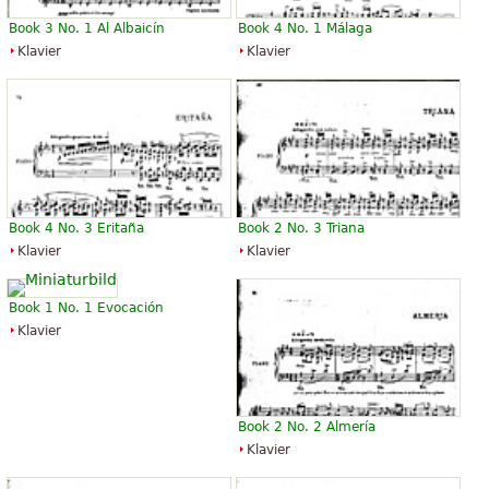
Book 3 No. 1 Al Albaicín
Book 4 No. 1 Málaga
Klavier
Klavier
Book 4 No. 3 Eritaña
Book 2 No. 3 Triana
Klavier
Klavier
Book 1 No. 1 Evocación
Klavier
Book 2 No. 2 Almería
Klavier