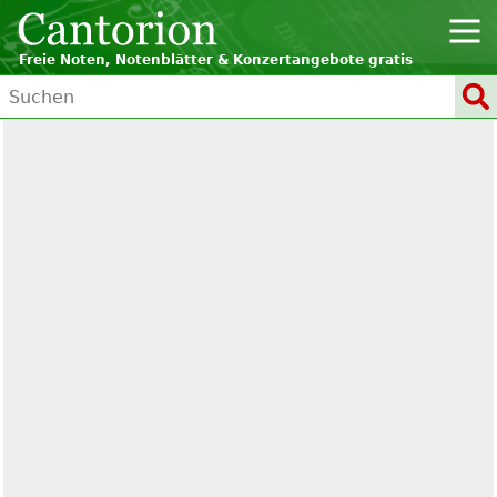
Freie Noten, Notenblätter & Konzertangebote gratis