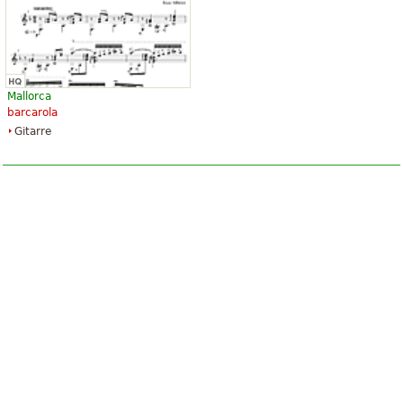
Mallorca
barcarola
Gitarre