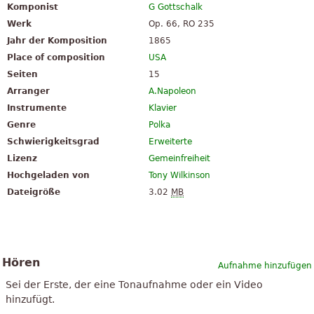
Komponist
G Gottschalk
Werk
Op. 66, RO 235
Jahr der Komposition
1865
Place of composition
USA
Seiten
15
Arranger
A.Napoleon
Instrumente
Klavier
Genre
Polka
Schwierigkeitsgrad
Erweiterte
Lizenz
Gemeinfreiheit
Hochgeladen von
Tony Wilkinson
Dateigröße
3.02
MB
Hören
Aufnahme hinzufügen
Sei der Erste, der eine Tonaufnahme oder ein Video
hinzufügt.