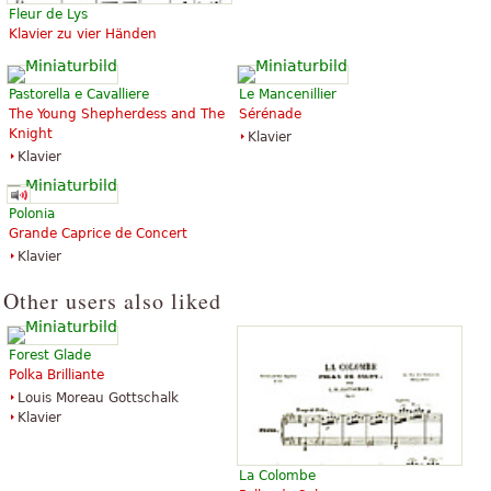
Fleur de Lys
Klavier zu vier Händen
Pastorella e Cavalliere
Le Mancenillier
The Young Shepherdess and The
Sérénade
Knight
Klavier
Klavier
Polonia
Grande Caprice de Concert
Klavier
Other users also liked
Forest Glade
Polka Brilliante
Louis Moreau Gottschalk
Klavier
La Colombe