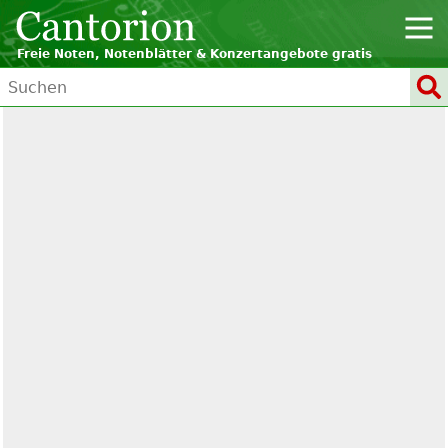
Freie Noten, Notenblätter & Konzertangebote gratis