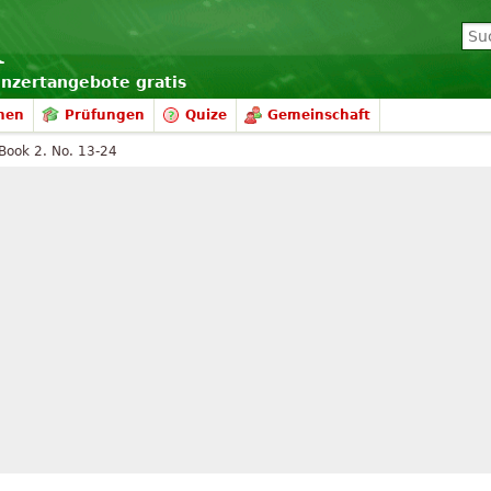
onzertangebote gratis
nen
Prüfungen
Quize
Gemeinschaft
Book 2. No. 13-24