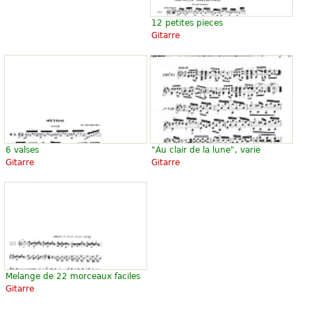
12 petites pieces
Gitarre
6 valses
"Au clair de la lune", varie
Gitarre
Gitarre
Melange de 22 morceaux faciles
Gitarre