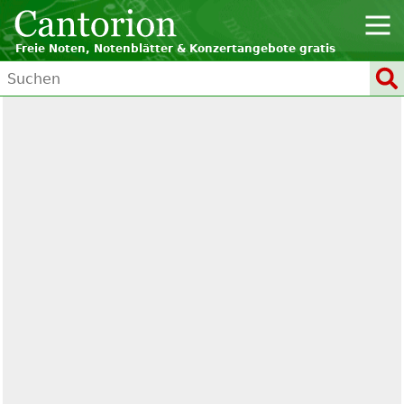
Freie Noten, Notenblätter & Konzertangebote gratis