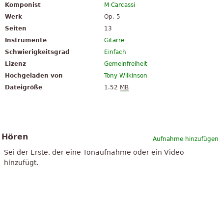
Komponist
M Carcassi
Werk
Op. 5
Seiten
13
Instrumente
Gitarre
Schwierigkeitsgrad
Einfach
Lizenz
Gemeinfreiheit
Hochgeladen von
Tony Wilkinson
Dateigröße
1.52
MB
Hören
Aufnahme hinzufügen
Sei der Erste, der eine Tonaufnahme oder ein Video
hinzufügt.