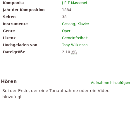
Komponist
J E F Massenet
Jahr der Komposition
1884
Seiten
38
Instrumente
Gesang
,
Klavier
Genre
Oper
Lizenz
Gemeinfreiheit
Hochgeladen von
Tony Wilkinson
Dateigröße
2.10
MB
Hören
Aufnahme hinzufügen
Sei der Erste, der eine Tonaufnahme oder ein Video
hinzufügt.