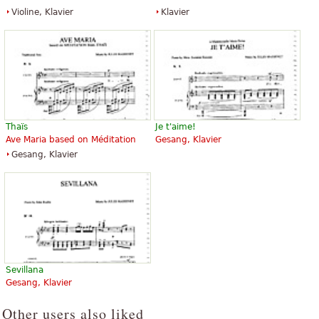
Violine, Klavier
Klavier
Thaïs
Je t'aime!
Ave Maria based on Méditation
Gesang, Klavier
Gesang, Klavier
Sevillana
Gesang, Klavier
Other users also liked