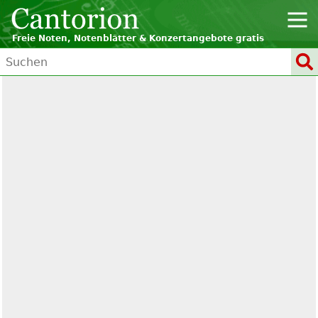
Freie Noten, Notenblätter & Konzertangebote gratis