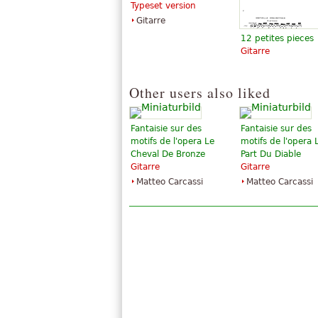
Typeset version
Gitarre
12 petites pieces
Gitarre
Other users also liked
Fantaisie sur des
Fantaisie sur des
motifs de l'opera Le
motifs de l'opera 
Cheval De Bronze
Part Du Diable
Gitarre
Gitarre
Matteo Carcassi
Matteo Carcassi