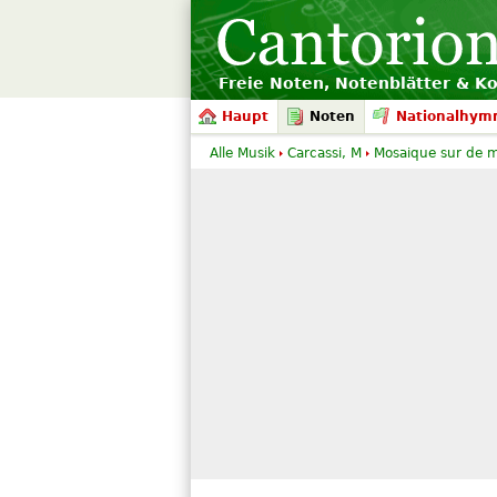
Freie Noten, Notenblätter & K
Haupt
Noten
Nationalhym
Alle Musik
Carcassi, M
Mosaique sur de mo