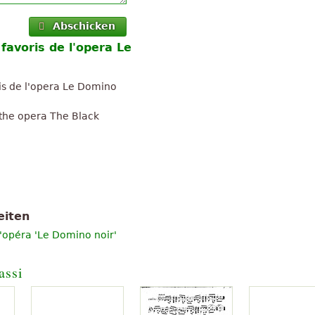
Abschicken
favoris de l'opera Le
is de l'opera Le Domino
 the opera The Black
eiten
l'opéra 'Le Domino noir'
assi