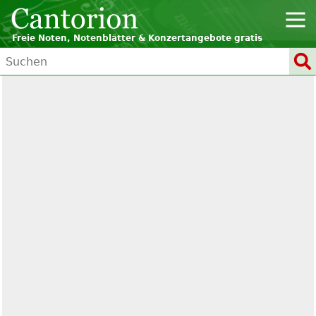
Freie Noten, Notenblätter & Konzertangebote gratis