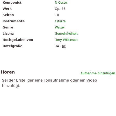
Komponist
N Coste
Werk
Op. 46
Seiten
10
Instrumente
Gitarre
Genre
Walzer
Lizenz
Gemeinfreiheit
Hochgeladen von
Tony Wilkinson
Dateigröße
341
KB
Hören
Aufnahme hinzufügen
Sei der Erste, der eine Tonaufnahme oder ein Video
hinzufügt.