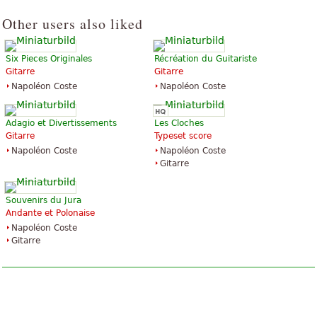
Other users also liked
Six Pieces Originales
Récréation du Guitariste
Gitarre
Gitarre
Napoléon Coste
Napoléon Coste
Adagio et Divertissements
Les Cloches
Gitarre
Typeset score
Napoléon Coste
Napoléon Coste
Gitarre
Souvenirs du Jura
Andante et Polonaise
Napoléon Coste
Gitarre