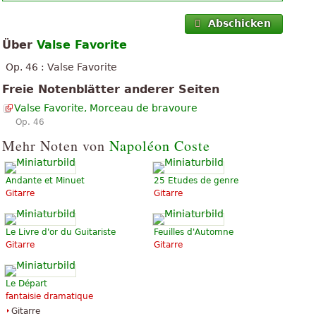
Abschicken
Über
Valse Favorite
Op. 46 : Valse Favorite
Freie Notenblätter anderer Seiten
Valse Favorite, Morceau de bravoure
Op. 46
Mehr Noten von
Napoléon Coste
Andante et Minuet
25 Etudes de genre
Gitarre
Gitarre
Le Livre d'or du Guitariste
Feuilles d'Automne
Gitarre
Gitarre
Le Départ
fantaisie dramatique
Gitarre