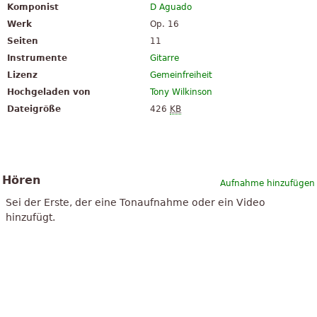
Komponist
D Aguado
Werk
Op. 16
Seiten
11
Instrumente
Gitarre
Lizenz
Gemeinfreiheit
Hochgeladen von
Tony Wilkinson
Dateigröße
426
KB
Hören
Aufnahme hinzufügen
Sei der Erste, der eine Tonaufnahme oder ein Video
hinzufügt.