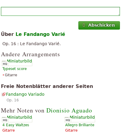
Abschicken
Über
Le Fandango Varié
Op. 16 : Le Fandango Varié.
Andere Arrangements
Typeset score
Gitarre
Freie Notenblätter anderer Seiten
Fandango Variado
Op. 16
Mehr Noten von
Dionisio Aguado
4 Easy Waltzes
Allegro Brilliante
Gitarre
Gitarre