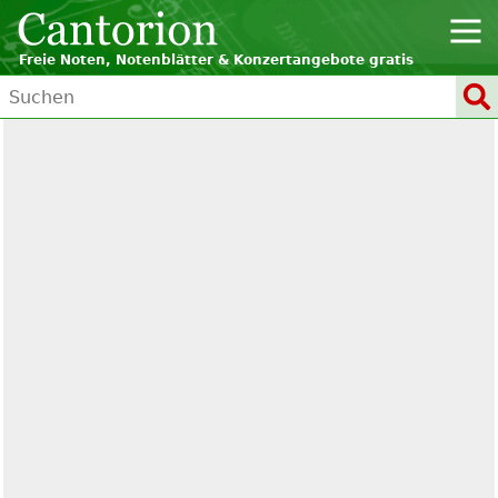
Freie Noten, Notenblätter & Konzertangebote gratis