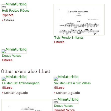
Huit Petites Pièces
Typeset
Gitarre
Trois Rondo Brillants
Gitarre
Douze Valses
Gitarre
Other users also liked
Le Menuet Affandangado
Six Menuets & Six Valses
Gitarre
Gitarre
Dionisio Aguado
Dionisio Aguado
Douze Valses
Typeset Score