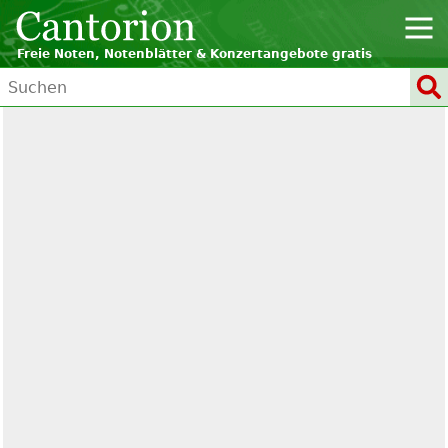
Freie Noten, Notenblätter & Konzertangebote gratis