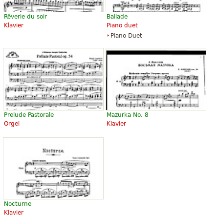
Rêverie du soir
Ballade
Klavier
Piano duet
Piano Duet
Prelude Pastorale
Mazurka No. 8
Orgel
Klavier
Nocturne
Klavier