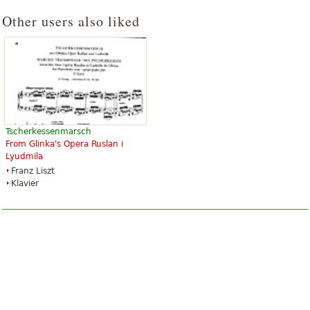
Other users also liked
Tscherkessenmarsch
From Glinka's Opera Ruslan i
Lyudmila
Franz Liszt
Klavier