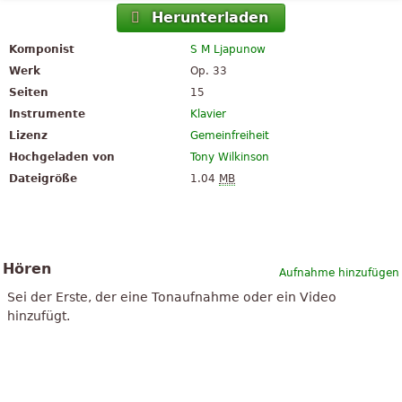
Herunterladen
Komponist
S M Ljapunow
Werk
Op. 33
Seiten
15
Instrumente
Klavier
Lizenz
Gemeinfreiheit
Hochgeladen von
Tony Wilkinson
Dateigröße
1.04
MB
Hören
Aufnahme hinzufügen
Sei der Erste, der eine Tonaufnahme oder ein Video
hinzufügt.