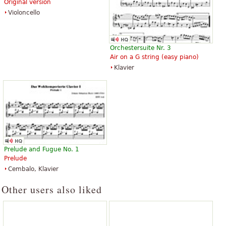
Original version
Violoncello
Orchestersuite Nr. 3
Air on a G string (easy piano)
Klavier
Prelude and Fugue No. 1
Prelude
Cembalo, Klavier
Other users also liked