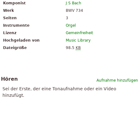
Komponist
J S Bach
Werk
BWV 734
Seiten
3
Instrumente
Orgel
Lizenz
Gemeinfreiheit
Hochgeladen von
Music Library
Dateigröße
98.5
KB
Hören
Aufnahme hinzufügen
Sei der Erste, der eine Tonaufnahme oder ein Video
hinzufügt.