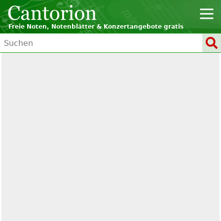
Freie Noten, Notenblätter & Konzertangebote gratis