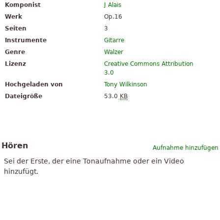
Komponist
J Alais
Werk
Op.16
Seiten
3
Instrumente
Gitarre
Genre
Walzer
Lizenz
Creative Commons Attribution
3.0
Hochgeladen von
Tony Wilkinson
Dateigröße
53.0
KB
Hören
Aufnahme hinzufügen
Sei der Erste, der eine Tonaufnahme oder ein Video
hinzufügt.