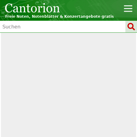
Freie Noten, Notenblätter & Konzertangebote gratis