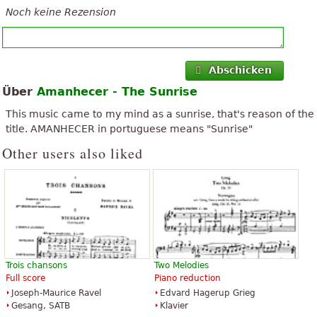
Noch keine Rezension
Abschicken
Über
Amanhecer - The Sunrise
This music came to my mind as a sunrise, that's reason of the
title. AMANHECER in portuguese means "Sunrise"
Other users also liked
Trois chansons
Two Melodies
Full score
Piano reduction
Joseph-Maurice Ravel
Edvard Hagerup Grieg
Gesang, SATB
Klavier