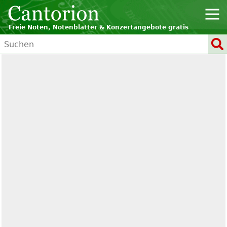
Freie Noten, Notenblätter & Konzertangebote gratis