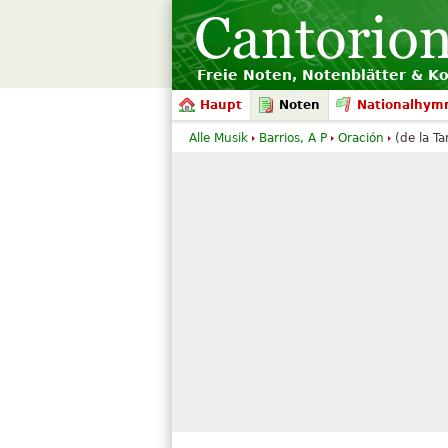
Freie Noten, Notenblätter & K
Haupt
Noten
Nationalhym
Alle Musik
Barrios, A P
Oración
(de la Ta