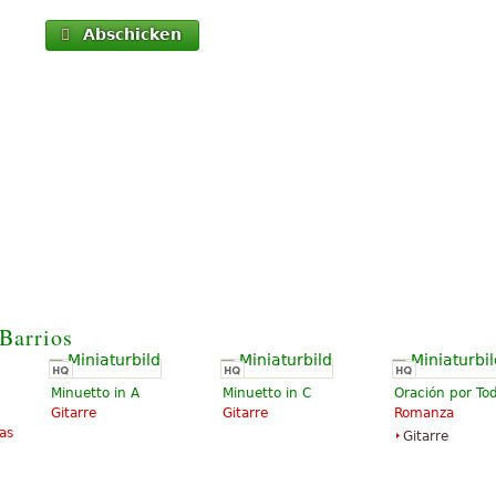
Abschicken
Barrios
Minuetto in A
Minuetto in C
Oración por To
Gitarre
Gitarre
Romanza
as
Gitarre