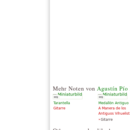
Mehr Noten von
Agustín Pío 
Tarantella
Medallón Antiguo
Gitarre
A Manera de los
Antiguos Vihuelist
Gitarre