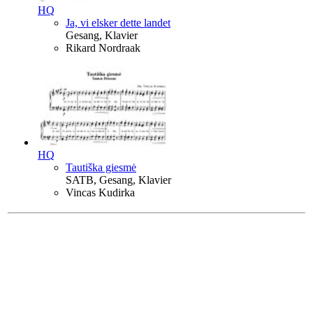
HQ
Ja, vi elsker dette landet
Gesang, Klavier
Rikard Nordraak
HQ
Tautiška giesmė
SATB, Gesang, Klavier
Vincas Kudirka