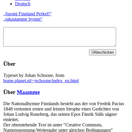
Deutsch
„
Suomi Finnland Perkel!
“
„
rakastamme hymni
“
Abschicken
Über
Typeset by Johan Schoone, from
home.planet.nl/~jschoone/index_en.html
Über
Maamme
Die Nationalhymne Finnlands besteht aus der von Fredrik Pacius
1848 vertonten ersten und letzten Strophe eines Gedichtes von
Johan Ludvig Runeberg, das seinen Epos Fänrik Ståls sägner
einleitet.
Der obenstehende Text ist unter "Creative Commons,
Namensnennung-Weitergabe unter gleichen Bedingungen"