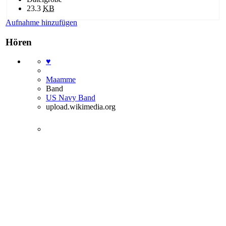
23.3
KB
Aufnahme hinzufügen
Hören
♥
Maamme
Band
US Navy Band
upload.wikimedia.org