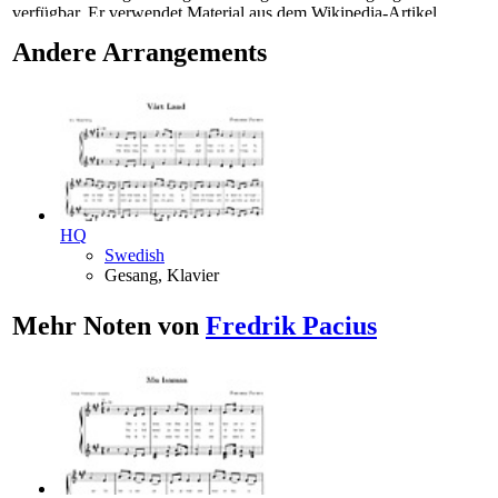
verfügbar. Er verwendet Material aus dem Wikipedia-Artikel
"
Maamme
".
Andere Arrangements
HQ
Swedish
Gesang, Klavier
Mehr Noten von
Fredrik Pacius