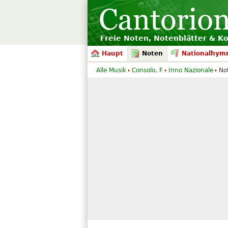
Freie Noten, Notenblätter & K
Haupt
Noten
Nationalhym
Alle Musik
Consolo, F
Inno Nazionale
No