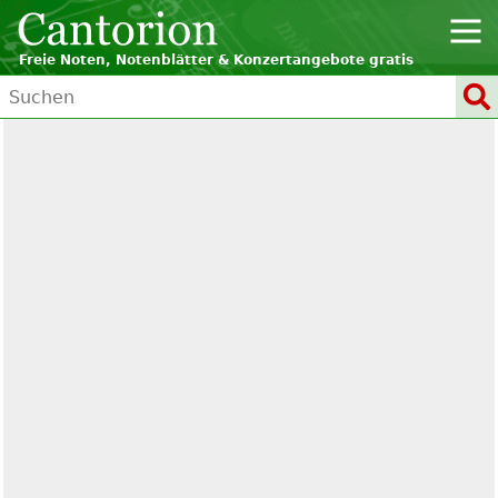
Freie Noten, Notenblätter & Konzertangebote gratis