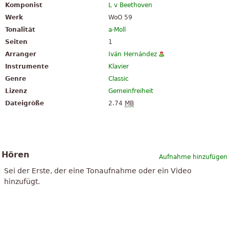
Komponist
L v Beethoven
Werk
WoO 59
Tonalität
a-Moll
Seiten
1
Arranger
Iván Hernández
Instrumente
Klavier
Genre
Classic
Lizenz
Gemeinfreiheit
Dateigröße
2.74
MB
Hören
Aufnahme hinzufügen
Sei der Erste, der eine Tonaufnahme oder ein Video
hinzufügt.