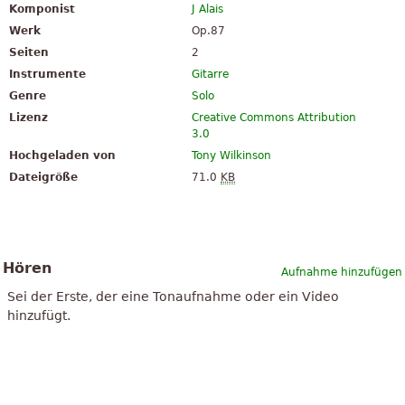
Komponist
J Alais
Werk
Op.87
Seiten
2
Instrumente
Gitarre
Genre
Solo
Lizenz
Creative Commons Attribution
3.0
Hochgeladen von
Tony Wilkinson
Dateigröße
71.0
KB
Hören
Aufnahme hinzufügen
Sei der Erste, der eine Tonaufnahme oder ein Video
hinzufügt.