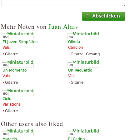
Abschicken
Mehr Noten von
Juan Alais
El Joven Simpático
Olinda
Vals
Cancion
Gitarre
Gitarre, Gesang
Un Momento
Un Recuerdo
Vals
Vals
Gitarre
Gitarre
Cielo
Variations
Gitarre
Other users also liked
Marcelo
El Cariño