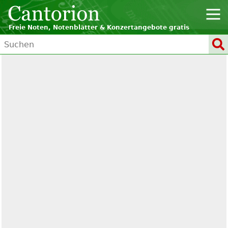
Freie Noten, Notenblätter & Konzertangebote gratis