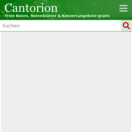
Freie Noten, Notenblätter & Konzertangebote gratis