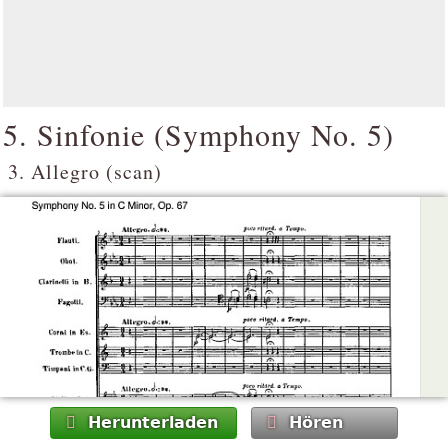
5. Sinfonie (
Symphony No. 5
)
3. Allegro (scan)
Herunterladen
Hören