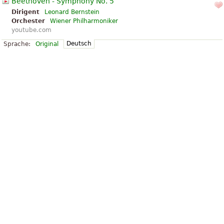
Beethoven - Symphony No. 5
Dirigent
Leonard Bernstein
Orchester
Wiener Philharmoniker
youtube.com
Deutsch
Sprache:
Original