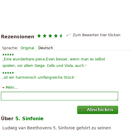
Zum Bewerten hier klicken
Rezensionen
Sprache:
Original
Deutsch
„
Eine wunderbare piece.Even besser, wenn man es selbst
“
spielen, vor allem Geige. Cello und Viola, auch.
„
“
ist ein harmonisch umfangreiche Stück
Mehr...
„
“
ist gut
„
“
gut
Abschicken
Über
5. Sinfonie
Ludwig van Beethovens 5. Sinfonie gehört zu seinen