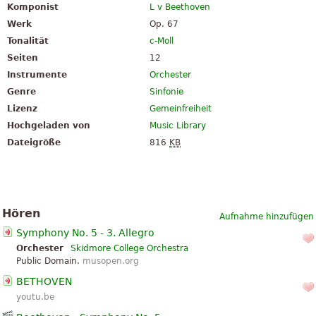
Komponist
L v Beethoven
Werk
Op. 67
Tonalität
c-Moll
Seiten
12
Instrumente
Orchester
Genre
Sinfonie
Lizenz
Gemeinfreiheit
Hochgeladen von
Music Library
Dateigröße
816
KB
Hören
Aufnahme hinzufügen
Symphony No. 5 - 3. Allegro
Orchester
Skidmore College Orchestra
Public Domain.
musopen.org
BETHOVEN
youtu.be