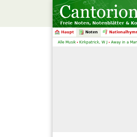
Freie Noten, Notenblätter & K
Haupt
Noten
Nationalhym
Alle Musik
Kirkpatrick, W J
Away in a Ma