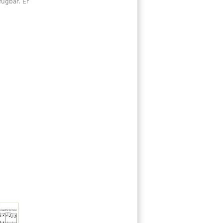
ügbar. Er