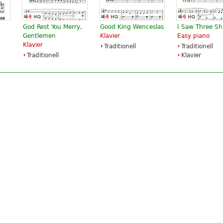
God Rest You Merry,
Good King Wenceslas
I Saw Three Sh
Gentlemen
Klavier
Easy piano
Klavier
Traditionell
Traditionell
Traditionell
Klavier