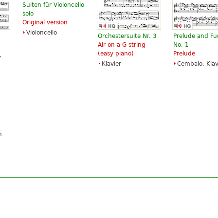
Suiten für Violoncello
solo
Original version
Violoncello
Orchestersuite Nr. 3
Prelude and F
Air on a G string
No. 1
(easy piano)
Prelude
,
Klavier
Cembalo, Klav
n