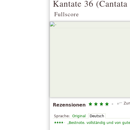
Kantate 36 (
Cantata
Fullscore
Zum
Rezensionen
Sprache:
Original
Deutsch
„
Bestnote. vollständig und von gute