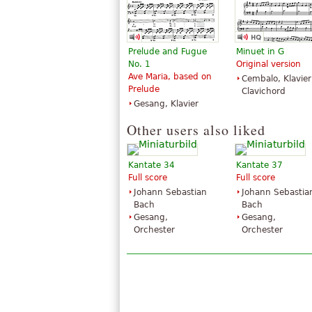
Prelude and Fugue
Minuet in G
No. 1
Original version
Ave Maria, based on
Cembalo, Klavier
Prelude
Clavichord
Gesang, Klavier
Other users also liked
Kantate 34
Kantate 37
Full score
Full score
Johann Sebastian
Johann Sebastia
Bach
Bach
Gesang,
Gesang,
Orchester
Orchester