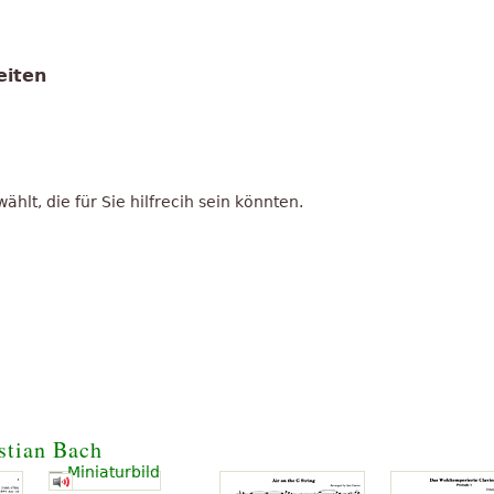
eiten
lt, die für Sie hilfrecih sein könnten.
stian Bach