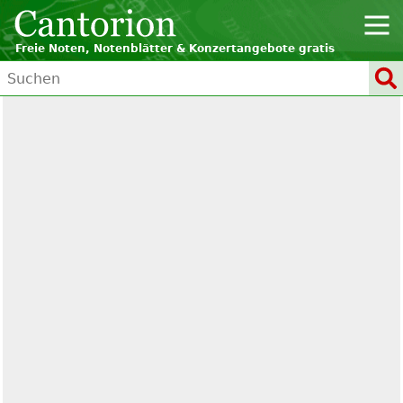
Freie Noten, Notenblätter & Konzertangebote gratis