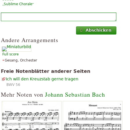
„
“
Sublime Chorale
Abschicken
Andere Arrangements
Full score
Gesang, Orchester
Freie Notenblätter anderer Seiten
Ich will den Kreuzstab gerne tragen
BWV 56
Mehr Noten von
Johann Sebastian Bach