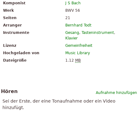
Komponist
J S Bach
Werk
BWV 56
Seiten
21
Arranger
Bernhard Todt
Instrumente
Gesang
,
Tasteninstrument
,
Klavier
Lizenz
Gemeinfreiheit
Hochgeladen von
Music Library
Dateigröße
1.12
MB
Hören
Aufnahme hinzufügen
Sei der Erste, der eine Tonaufnahme oder ein Video
hinzufügt.