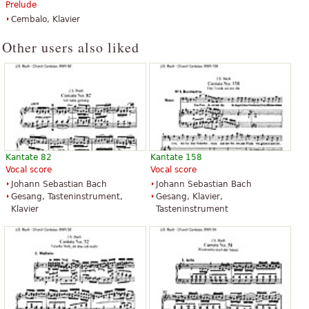
Prelude
Cembalo, Klavier
Other users also liked
Kantate 82
Kantate 158
Vocal score
Vocal score
Johann Sebastian Bach
Johann Sebastian Bach
Gesang, Tasteninstrument,
Gesang, Klavier,
Klavier
Tasteninstrument